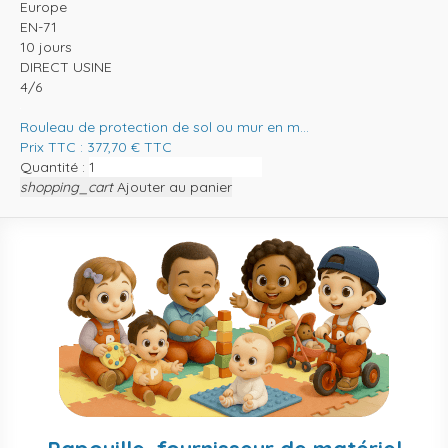
Europe
EN-71
10 jours
DIRECT USINE
4/6
Rouleau de protection de sol ou mur en m...
Prix TTC :
377,70
€
TTC
Quantité :
shopping_cart
Ajouter au panier