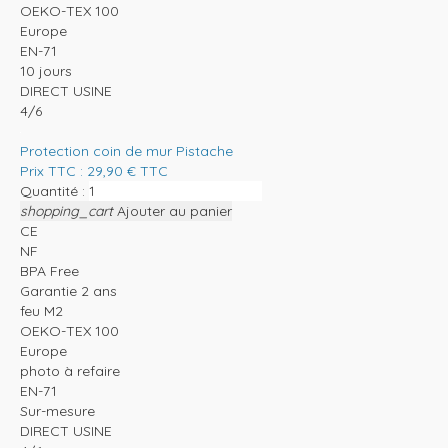
OEKO-TEX 100
Europe
EN-71
10 jours
DIRECT USINE
4/6
Protection coin de mur Pistache
Prix TTC :
29,90
€
TTC
Quantité :
shopping_cart
Ajouter au panier
CE
NF
BPA Free
Garantie 2 ans
feu M2
OEKO-TEX 100
Europe
photo à refaire
EN-71
Sur-mesure
DIRECT USINE