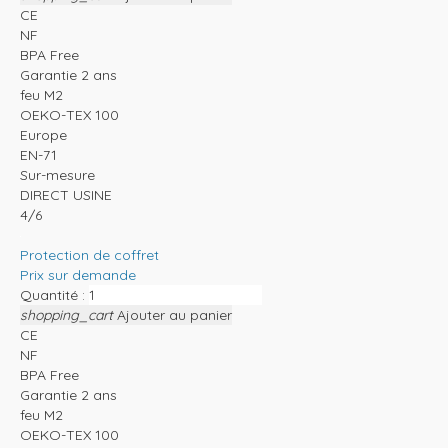
CE
NF
BPA Free
Garantie 2 ans
feu M2
OEKO-TEX 100
Europe
EN-71
Sur-mesure
DIRECT USINE
4/6
Protection de coffret
Prix sur demande
Quantité :
shopping_cart
Ajouter au panier
CE
NF
BPA Free
Garantie 2 ans
feu M2
OEKO-TEX 100