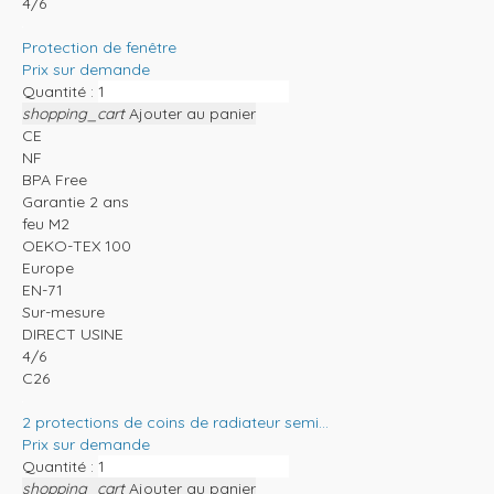
4/6
Protection de fenêtre
Prix sur demande
Quantité :
shopping_cart
Ajouter au panier
CE
NF
BPA Free
Garantie 2 ans
feu M2
OEKO-TEX 100
Europe
EN-71
Sur-mesure
DIRECT USINE
4/6
C26
2 protections de coins de radiateur semi...
Prix sur demande
Quantité :
shopping_cart
Ajouter au panier