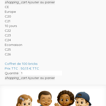
shopping_cart
Ajouter au panier
CE
Europe
C20
C21
10 jours
C22
C23
C24
Ecomaison
C25
C26
Coffret de 100 bricks
Prix TTC :
50,13
€
TTC
Quantité :
shopping_cart
Ajouter au panier