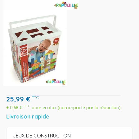
25,99
€
TTC
TTC
+
0,68
€
pour ecotax (non impacté par la réduction)
Livraison rapide
JEUX DE CONSTRUCTION