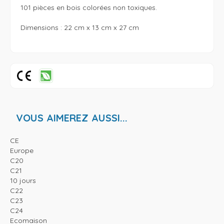
101 pièces en bois colorées non toxiques.

Dimensions : 22 cm x 13 cm x 27 cm

VOUS AIMEREZ AUSSI...
CE
Europe
C20
C21
10 jours
C22
C23
C24
Ecomaison