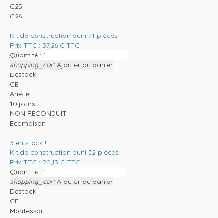
C25
C26
Kit de construction buni 74 pièces
Prix TTC :
37,26
€
TTC
Quantité :
shopping_cart
Ajouter au panier
Destock
CE
Arrête
10 jours
NON RECONDUIT
Ecomaison
3
en stock !
Kit de construction buni 32 pièces
Prix TTC :
20,13
€
TTC
Quantité :
shopping_cart
Ajouter au panier
Destock
CE
Montessori