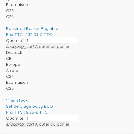
Ecomaison
C25
C26
Panier de Basket Réglable
Prix TTC :
133,09
€
TTC
Quantité :
shopping_cart
Ajouter au panier
Destock
CE
Europe
Arrête
C24
Ecomaison
C25
11
en stock !
Set de plage baby ECO
Prix TTC :
8,85
€
TTC
Quantité :
shopping_cart
Ajouter au panier