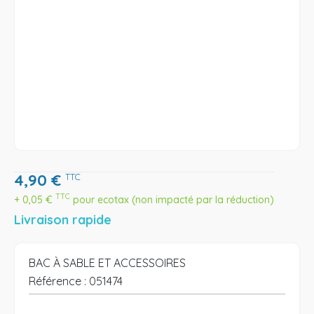
4,90
€
TTC
TTC
+
0,05
€
pour ecotax (non impacté par la réduction)
Livraison rapide
BAC À SABLE ET ACCESSOIRES
Référence :
051474