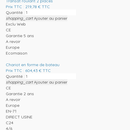
Transat roulant 2 places
Prix TTC :
219,78
€
TTC
Quantité :
shopping_cart
Ajouter au panier
Exclu Web
CE
Garantie 5 ans
A revoir
Europe
Ecomaison
Chariot en forme de bateau
Prix TTC :
604,43
€
TTC
Quantité :
shopping_cart
Ajouter au panier
CE
Garantie 2 ans
A revoir
Europe
EN-71
DIRECT USINE
C24
4/6