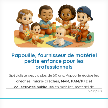
Papouille, fournisseur de matériel
petite enfance pour les
professionnels
Spécialiste depuis plus de 50 ans, Papouille équipe les
crèches, micro-crèches, MAM, RAM/RPE et
collectivités publiques
en mobilier, matériel de
Voir plus
puériculture, jouets et équipement pour structures
d'accueil de la petite enfance. Notre offre couvre
également les assistantes maternelles, les particuliers