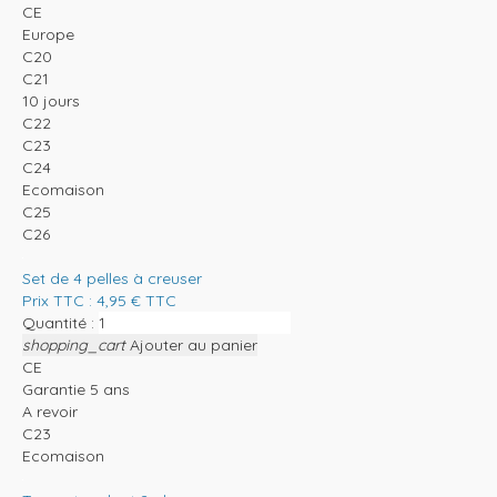
CE
Europe
C20
C21
10 jours
C22
C23
C24
Ecomaison
C25
C26
Set de 4 pelles à creuser
Prix TTC :
4,95
€
TTC
Quantité :
shopping_cart
Ajouter au panier
CE
Garantie 5 ans
A revoir
C23
Ecomaison