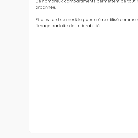
De nombreux compartiments permettent de tout r
ordonnée. 

Et plus tard ce modèle pourra être utilisé comme s
l'image parfaite de la durabilité.