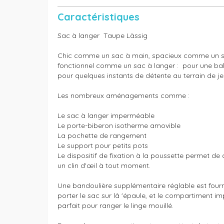
Caractéristiques
Sac à langer  Taupe Lässig

Chic comme un sac à main, spacieux comme un s
fonctionnel comme un sac à langer :  pour une bala
pour quelques instants de détente au terrain de jeu
Les nombreux aménagements comme :

Le sac à langer imperméable

Le porte-biberon isotherme amovible

La pochette de rangement

Le support pour petits pots

Le dispositif de fixation à la poussette permet de
un clin d'œil à tout moment.

Une bandoulière supplémentaire réglable est fourni
porter le sac sur lâ 'épaule, et le compartiment i
parfait pour ranger le linge mouillé.
