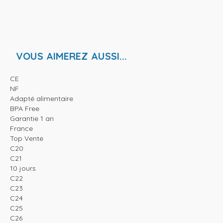
VOUS AIMEREZ AUSSI...
CE
NF
Adapté alimentaire
BPA Free
Garantie 1 an
France
Top Vente
C20
C21
10 jours
C22
C23
C24
C25
C26