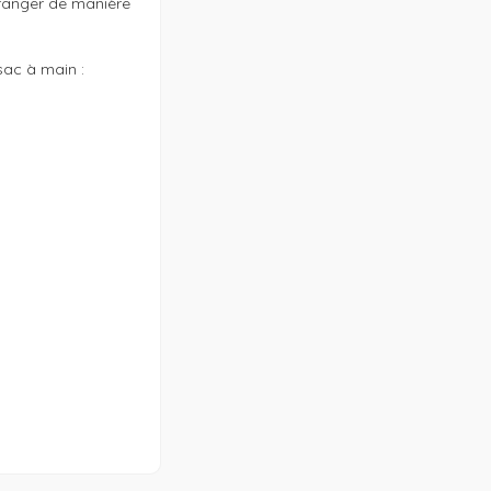
anger de manière 
ac à main : 