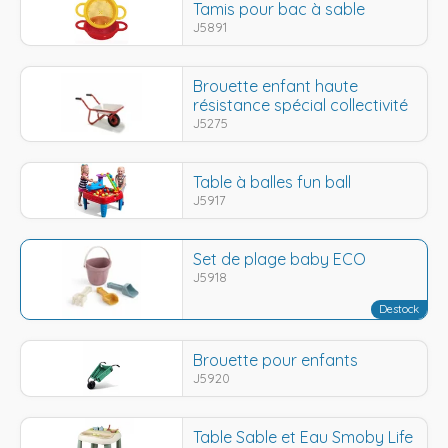
Tamis pour bac à sable
J5891
Brouette enfant haute
résistance spécial collectivité
J5275
Table à balles fun ball
J5917
Set de plage baby ECO
J5918
Destock
Brouette pour enfants
J5920
Table Sable et Eau Smoby Life