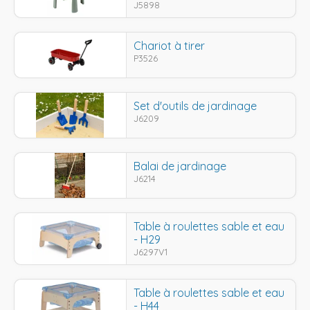
J5898
Chariot à tirer
P3526
Set d'outils de jardinage
J6209
Balai de jardinage
J6214
Table à roulettes sable et eau
- H29
J6297V1
Table à roulettes sable et eau
- H44