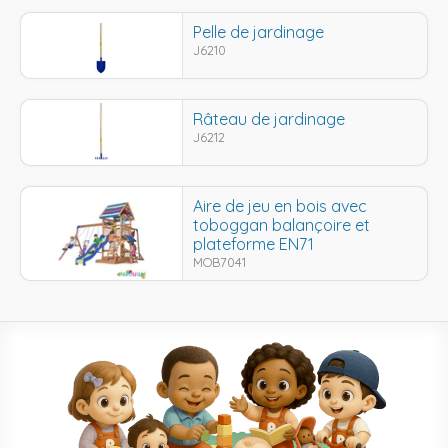
Pelle de jardinage
J6210
Râteau de jardinage
J6212
Aire de jeu en bois avec
toboggan balançoire et
plateforme EN71
MOB7041