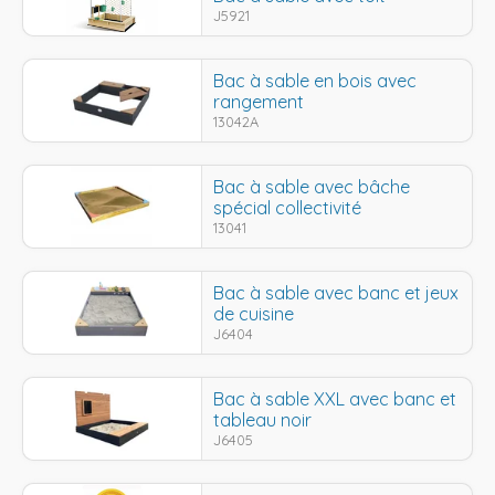
J5921
Bac à sable en bois avec
rangement
13042A
Bac à sable avec bâche
spécial collectivité
13041
Bac à sable avec banc et jeux
de cuisine
J6404
Bac à sable XXL avec banc et
tableau noir
J6405